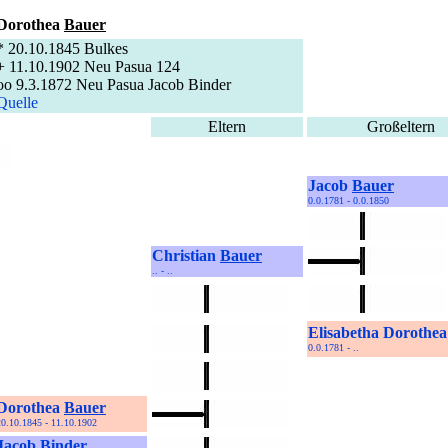
Dorothea
Bauer
* 20.10.1845 Bulkes
+ 11.10.1902 Neu Pasua 124
oo 9.3.1872 Neu Pasua Jacob Binder
Quelle
Eltern
Großeltern
Jacob
Bauer
0.0.1781 - 0.0.1850
Christian
Bauer
.. - ..
Elisabetha Dorothe
0.0.1781 - ..
Dorothea
Bauer
20.10.1845 - 11.10.1902
Jacob
Binder